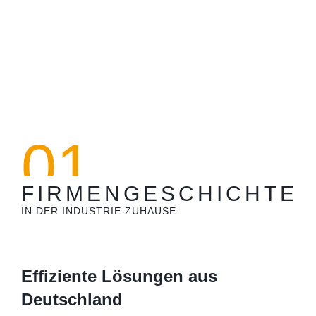
01
FIRMENGESCHICHTE
IN DER INDUSTRIE ZUHAUSE
Effiziente Lösungen aus
Deutschland