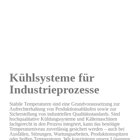
Kühlsysteme für
Industrieprozesse
Stabile Temperaturen sind eine Grundvoraussetzung zur
Aufrechterhaltung von Produktionsabläufen sowie zur
Sicherstellung von industriellen Qualitätsstandards. Sind
hochqualitative Kühlungssysteme und Kältemaschinen
fachgerecht in den Prozess integriert, kann das benötigte
Temperaturniveau zuverlässig gesichert werden – auch bei
Ausfällen, Störungen, Wartungsarbeiten, Produktionsspitzen
oder heißen Temperaturen. Wir konzipieren unsere Lösungen