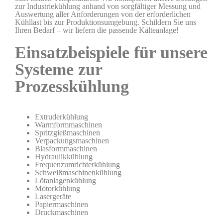
zur Industriekühlung anhand von sorgfältiger Messung und
Auswertung aller Anforderungen von der erforderlichen
Kühllast bis zur Produktionsumgebung. Schildern Sie uns
Ihren Bedarf – wir liefern die passende Kälteanlage!
Einsatzbeispiele für unsere
Systeme zur
Prozesskühlung
Extruderkühlung
Warmformmaschinen
Spritzgießmaschinen
Verpackungsmaschinen
Blasformmaschinen
Hydraulikkühlung
Frequenzumrichterkühlung
Schweißmaschinenkühlung
Lötanlagenkühlung
Motorkühlung
Lasergeräte
Papiermaschinen
Druckmaschinen